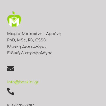
Μαρία Μπασκίνη – Αρσένη
PhD, MSc, RD, CSSD
Κλινική Διαιτολόγος
Ειδική Διατροφολόγος
info@baskini.gr
Κ: 697 2500287