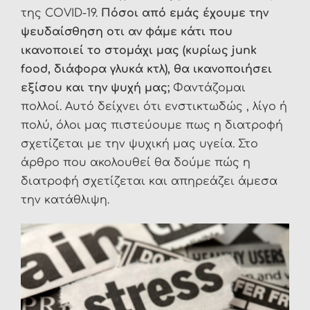
της COVID-19.
Πόσοι από εμάς έχουμε την
ψευδαίσθηση οτι αν φάμε κάτι που
ικανοποιεί το στομάχι μας (κυρίως
junk
food
, διάφορα γλυκά κτλ), θα ικανοποιήσει
εξίσου και την ψυχή μας;
Φαντάζομαι
πολλοί. Αυτό δείχνει ότι ενστικτωδώς , λίγο ή
πολύ, όλοι μας πιστεύουμε πως η διατροφή
σχετίζεται με την ψυχική μας υγεία. Στο
άρθρο που ακολουθεί θα δούμε πώς η
διατροφή σχετίζεται και απηρεάζει άμεσα
την κατάθλιψη.