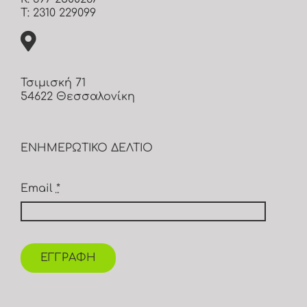
Τ: 2310 229099
Τσιμισκή 71
54622 Θεσσαλονίκη
ΕΝΗΜΕΡΩΤΙΚΟ ΔΕΛΤΙΟ
Email
*
ΕΓΓΡΑΦΗ