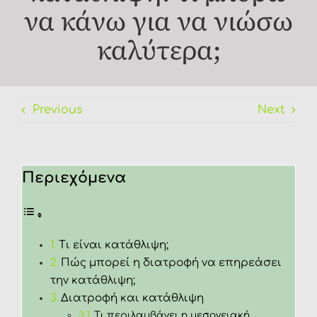
να κάνω για να νιώσω
FAQ
καλύτερα;
Previous
Next
Περιεχόμενα
Τι είναι κατάθλιψη;
Πώς μπορεί η διατροφή να επηρεάσει
την κατάθλιψη;
Διατροφή και κατάθλιψη
Τι περιλαμβάνει η μεσογειακή