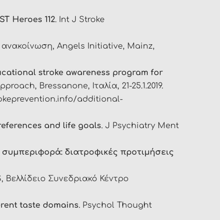
AST Heroes 112
. Int J Stroke
νακοίνωση, Angels Initiative, Mainz,
ducational stroke awareness program for
oach, Bressanone, Ιταλία, 21-25.1.2019.
rokeprevention.info/additional-
references and life goals
. J Psychiatry Ment
́ συμπεριφορά: διατροφικές προτιμήσεις
 Βελλίδειο Συνεδριακό Κέντρο
ferent taste domains
. Psychol Thought