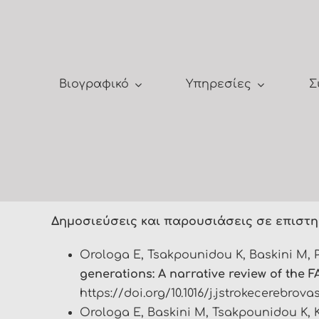
Μετάβαση
στο
περιεχόμενο
Βιογραφικό
Υπηρεσίες
Σ
Δημοσιεύσεις και παρουσιάσεις σε επιστη
Orologa E, Tsakpounidou K, Baskini M, 
generations: A narrative review of the F
https://doi.org/10.1016/j.jstrokecerebrova
Orologa E, Baskini M, Tsakpounidou K, 