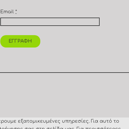
Email
*
ΕΓΓΡΑΦΗ
έρουμε εξατομικευμένες υπηρεσίες. Για αυτό το
λοήγησης σας στη σελίδα μας. Για περισσότερες