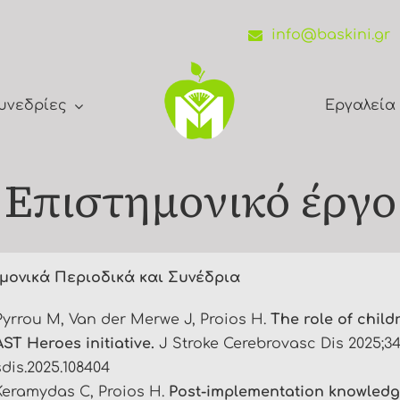
info@baskini.gr
υνεδρίες
Εργαλεία
Επιστημονικό έργο
μονικά Περιοδικά και Συνέδρια
Pyrrou M, Van der Merwe J, Proios H.
The role of child
AST Heroes initiative.
J Stroke Cerebrovasc Dis 2025;34
sdis.2025.108404
Keramydas C, Proios H.
Post-implementation knowledge 