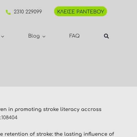
2310 229099
ΚΛΕΙΣΕ ΡΑΝΤΕΒΟΥ
Blog
FAQ
ren in promoting stroke literacy accross
:108404
retention of stroke: the lasting influence of