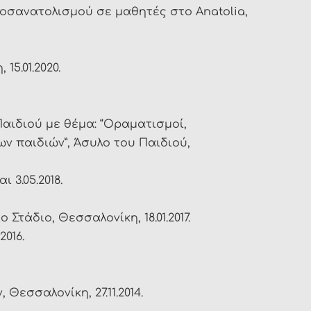
οσανατολισμού σε μαθητές στο Anatolia,
5.01.2020.
Παιδιού με θέμα: “Οραματισμοί,
ν παιδιών”, Άσυλο του Παιδιού,
ι 3.05.2018.
τάδιο, Θεσσαλονίκη, 18.01.2017.
2016.
Θεσσαλονίκη, 27.11.2014.