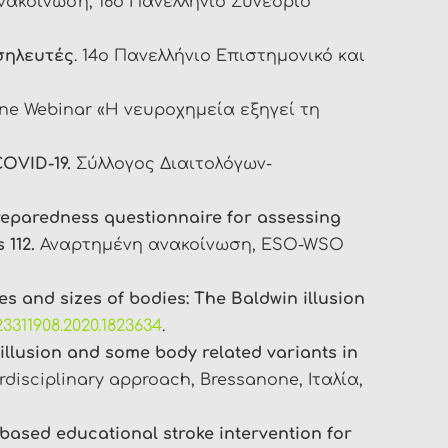
ακοίνωση, 16ο Πανελλήνιο Συνέδριο
σηλευτές
. 14o Πανελλήνιο Επιστημονικό και
ne Webinar «Η νευροχημεία εξηγεί τη
COVID
-19.
Σύλλογος Διαιτολόγων-
reparedness questionnaire for assessing
 112.
Αναρτημένη ανακοίνωση, ESO-WSO
es and sizes of bodies: The Baldwin illusion
23311908.2020.1823634
.
illusion and some body related variants in
rdisciplinary approach, Bressanone, Ιταλία,
-based educational stroke intervention for