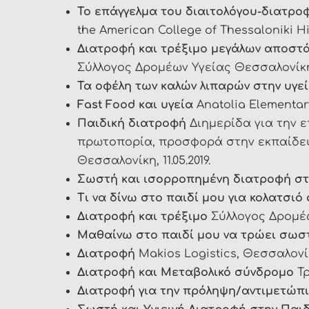
Το επάγγελμα του διαιτολόγου-διατρο
the American College of Thessaloniki Hig
Διατροφή και τρέξιμο μεγάλων αποστ
Σύλλογος Δρομέων Υγείας Θεσσαλονίκης 
Τα οφέλη των καλών λιπαρών στην υγε
Fast Food και υγεία
Anatolia Elementary 
Παιδική διατροφή
Διημερίδα για την 
πρωτοπορία, προσφορά στην εκπαίδευσ
Θεσσαλονίκη, 11.05.2019.
Σωστή και ισορροπημένη διατροφή σ
Τι να δίνω στο παιδί μου για κολατσιό
Διατροφή και τρέξιμο
Σύλλογος Δρομέω
Μαθαίνω στο παιδί μου να τρώει σωστ
Διατροφή
Makios Logistics, Θεσσαλονίκη
Διατροφή και Μεταβολικό σύνδρομο
Τ
Διατροφή για την πρόληψη/αντιμετώπ