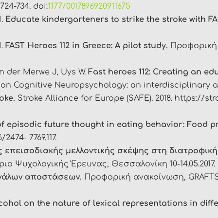
724-734. doi:
1177/0017896920911675
H.
Educate kindergarteners to strike the stroke with F
H.
FAST Heroes 112 in Greece: A pilot study.
Προφορική α
an der Merwe J, Uys W.
Fast heroes 112: Creating an e
 Cognitive Neuropsychology: an interdisciplinary appr
oke.
Stroke Alliance for Europe (SAFE). 2018. https://st
of episodic future thought in eating behavior: Food p
/2474- 7769.117.
ς επεισοδιακής μελλοντικής σκέψης στη διατροφικη
ιο Ψυχολογικής Έρευνας, Θεσσαλονίκη 10-14.05.2017.
εγάλων αποστάσεων.
Προφορική ανακοίνωση, GRAFTS,
lcohol on the nature of lexical representations in dif