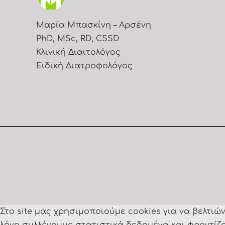
Μαρία Μπασκίνη – Αρσένη
PhD, MSc, RD, CSSD
Κλινική Διαιτολόγος
Ειδική Διατροφολόγος
Στο site μας χρησιμοποιούμε cookies για να βελτι
λόγο συλλέγουμε στατιστικά δεδομένα και φροντίζο