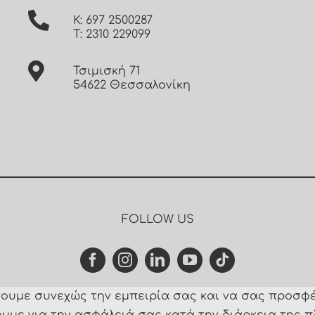
Κ: 697 2500287
Τ: 2310 229099
Τσιμισκή 71
54622 Θεσσαλονίκη
FOLLOW US
ώνουμε συνεχώς την εμπειρία σας και να σας προσφ
υμε για την ασφάλειά σας κατά την διάρκεια της π