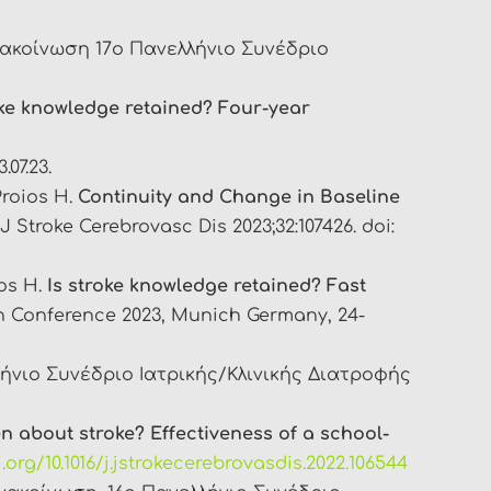
νακοίνωση 17ο Πανελλήνιο Συνέδριο
oke knowledge retained?
Four-year
07.23.
Proios H.
Continuity and Change in Baseline
 J Stroke Cerebrovasc Dis 2023;32:107426. doi:
os H.
Is stroke knowledge retained? Fast
n Conference 2023, Munich Germany, 24-
ήνιο Συνέδριο Ιατρικής/Κλινικής Διατροφής
n about stroke? Effectiveness of a school-
.org/10.1016/j.jstrokecerebrovasdis.2022.106544