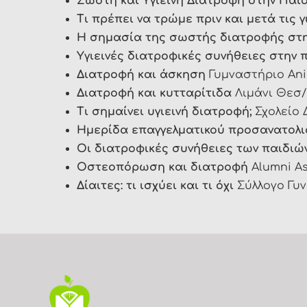
Σωστή και Υγιεινή Διατροφή στην Παιδ
Τι πρέπει να τρώμε πριν και μετά τις 
Η σημασία της σωστής διατροφής στη
Υγιεινές διατροφικές συνήθειες στην 
Διατροφή και άσκηση
Γυμναστήριο Anima
Διατροφή και κυτταρίτιδα
Λιμάνι Θεσ/ν
Τι σημαίνει υγιεινή διατροφή;
Σχολείο 
Ημερίδα επαγγελματικού προσανατολ
Οι διατροφικές συνήθειες των παιδιώ
Οστεοπόρωση και διατροφή
Alumni Ass
Δίαιτες: τι ισχύει και τι όχι
Σύλλογο Γυν