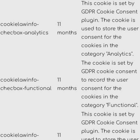
This cookie is set by
GDPR Cookie Consent
plugin. The cookie is
cookielawinfo-
11
used to store the user
checbox-analytics
months
consent for the
cookies in the
category "Analytics".
The cookie is set by
GDPR cookie consent
cookielawinfo-
11
to record the user
checbox-functional
months
consent for the
cookies in the
category "Functional".
This cookie is set by
GDPR Cookie Consent
plugin. The cookie is
cookielawinfo-
11
used to store the user