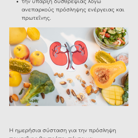
την ύπαρξη δυσθρεψίας λόγω
ανεπαρκούς πρόσληψης ενέργειας και
πρωτεΐνης.
Η ημερήσια σύσταση για την πρόσληψη