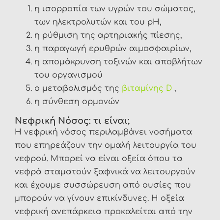
η ισορροπία των υγρών του σώματος,
των ηλεκτρολυτών και του pH,
η ρύθμιση της αρτηριακής πίεσης,
η παραγωγή ερυθρών αιμοσφαιρίων,
η απομάκρυνση τοξινών και αποβλήτων
του οργανισμού
ο μεταβολισμός της
βιταμίνης D
,
η σύνθεση ορμονών
Νεφρική Νόσος: τ
ι είναι;
Η νεφρική νόσος περιλαμβάνει νοσήματα
που επηρεάζουν την ομαλή λειτουργία του
νεφρού. Μπορεί να είναι οξεία όπου τα
νεφρά σταματούν ξαφνικά να λειτουργούν
και έχουμε συσσώρευση από ουσίες που
μπορούν να γίνουν επικίνδυνες. Η οξεία
νεφρική ανεπάρκεια προκαλείται από την