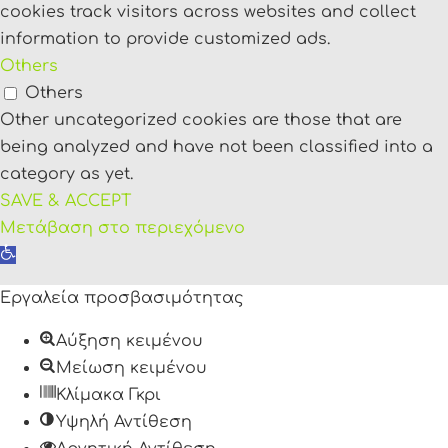
cookies track visitors across websites and collect
information to provide customized ads.
Others
Others
Other uncategorized cookies are those that are
being analyzed and have not been classified into a
category as yet.
SAVE & ACCEPT
Μετάβαση στο περιεχόμενο
Ανοίξτε
τη
Εργαλεία προσβασιμότητας
γραμμή
εργαλείων
Αύξηση κειμένου
Μείωση κειμένου
Κλίμακα Γκρι
Υψηλή Αντίθεση