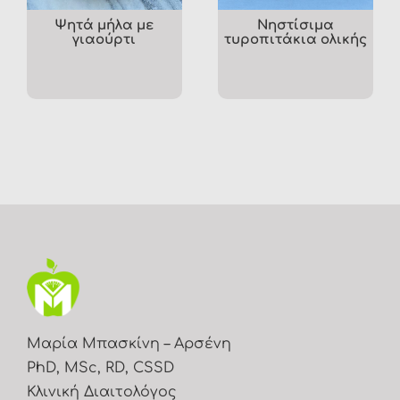
Ψητά μήλα με
Νηστίσιμα
γιαούρτι
τυροπιτάκια ολικής
Μαρία Μπασκίνη – Αρσένη
PhD, MSc, RD, CSSD
Κλινική Διαιτολόγος