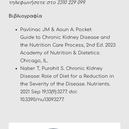
τηλεφωνήσετε στο 2310 229 099.
Βιβλιογραφία
Pavlinac JM & Aoun A. Pocket
Guide to Chronic Kidney Disease and
the Nutrition Care Process, 2nd Ed. 2023
Academy of Nutrition & Dietetics:
Chicago, IL.
Naber T, Purohit S. Chronic Kidney
Disease: Role of Diet for a Reduction in
the Severity of the Disease. Nutrients.
2021 Sep 19;13(9):3277. doi:
10.3390/nu13093277.