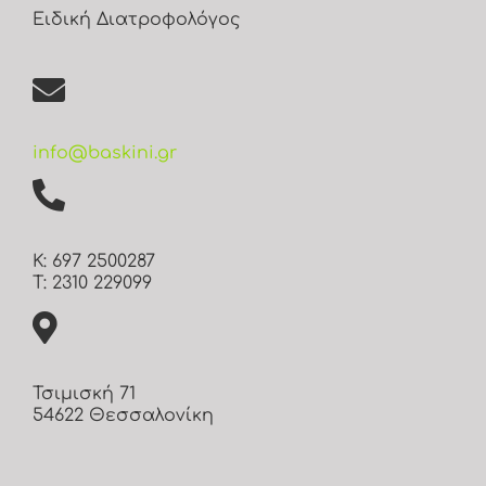
Ειδική Διατροφολόγος
info@baskini.gr
Κ: 697 2500287
Τ: 2310 229099
Τσιμισκή 71
54622 Θεσσαλονίκη