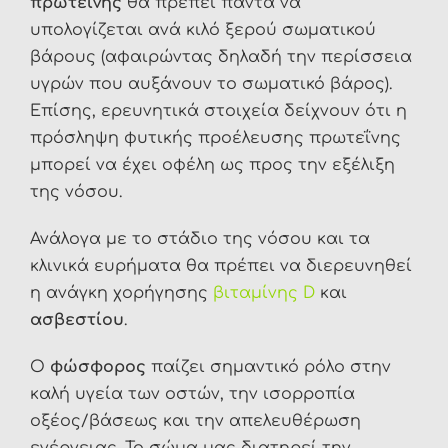
πρωτεΐνης
θα πρέπει πάντα να
υπολογίζεται ανά κιλό ξερού σωματικού
βάρους (αφαιρώντας δηλαδή την περίσσεια
υγρών που αυξάνουν το σωματικό βάρος).
Επίσης, ερευνητικά στοιχεία δείχνουν ότι η
πρόσληψη φυτικής προέλευσης πρωτεΐνης
μπορεί να έχει οφέλη ως προς την εξέλιξη
της νόσου.
Ανάλογα με το στάδιο της νόσου και τα
κλινικά ευρήματα θα πρέπει να διερευνηθεί
η ανάγκη χορήγησης
βιταμίνης D
και
ασβεστίου
.
Ο
φώσφορος
παίζει σημαντικό ρόλο στην
καλή υγεία των οστών, την ισορροπία
οξέος/βάσεως και την απελευθέρωση
ενέργειας. Το σώμα μας διατηρεί την