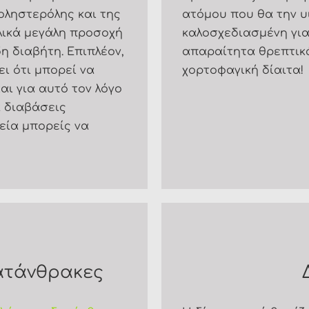
χοληστερόλης και της
ατόμου που θα την υι
λικά μεγάλη προσοχή
καλοσχεδιασμένη για 
 διαβήτη. Επιπλέον,
απαραίτητα θρεπτικ
ι ότι μπορεί να
χορτοφαγική δίαιτα!
αι για αυτό τον λόγο
α διαβάσεις
εία μπορείς να
δατάνθρακες