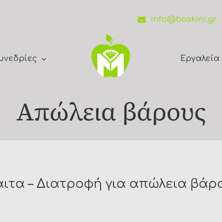
info@baskini.gr
υνεδρίες
Εργαλεία
Απώλεια βάρους
αιτα – Διατροφή για απώλεια βάρ