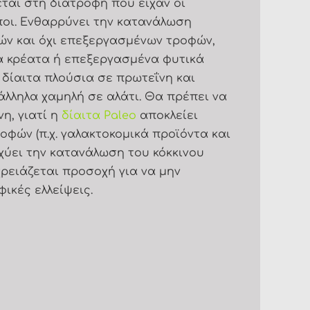
εται στη διατροφή που είχαν οι
οι. Ενθαρρύνει την κατανάλωση
ών και όχι επεξεργασμένων τροφών,
 κρέατα ή επεξεργασμένα φυτικά
ή δίαιτα πλούσια σε πρωτεΐνη και
άλληλα χαμηλή σε αλάτι. Θα πρέπει να
η, γιατί η
δίαιτα Paleo
αποκλείει
οφών (π.χ. γαλακτοκομικά προϊόντα και
σχύει την κατανάλωση του κόκκινου
χρειάζεται προσοχή για να μην
ικές ελλείψεις.