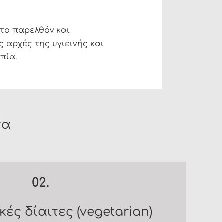
στο παρελθόν και
ς αρχές της υγιεινής και
πία.
τα
02.
ές δίαιτες (vegetarian)