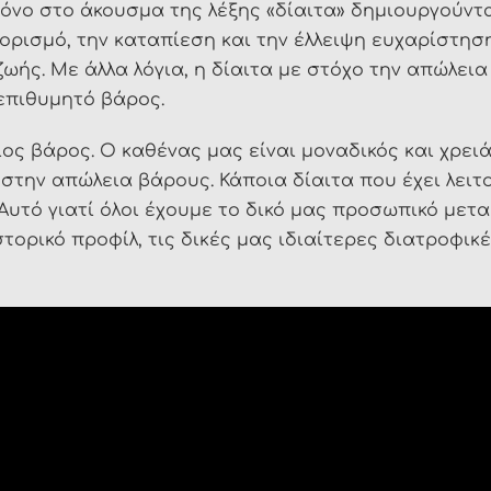
όνο στο άκουσμα της λέξης «δίαιτα» δημιουργούντ
ορισμό, την καταπίεση και την έλλειψη ευχαρίστηση
ζωής. Με άλλα λόγια, η δίαιτα με στόχο την απώλει
επιθυμητό βάρος.
ος βάρος. Ο καθένας μας είναι μοναδικός και χρειά
στην απώλεια βάρους. Κάποια δίαιτα που έχει λειτο
 Αυτό γιατί όλοι έχουμε το δικό μας προσωπικό με
στορικό προφίλ, τις δικές μας ιδιαίτερες διατροφικ