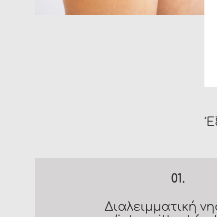
Έ
01.
Διαλειμματική νη