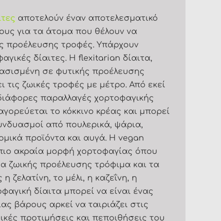
ιτες
αποτελούν έναν αποτελεσματικό
υς για τα άτομα που θέλουν να
ής προέλευσης τροφές. Υπάρχουν
γικές δίαιτες. Η flexitarian δίαιτα,
βασισμένη σε φυτικής προέλευσης
 τις ζωικές τροφές με μέτρο. Από εκεί
 διάφορες παραλλαγές χορτοφαγικής
αγορεύεται το κόκκινο κρέας και μπορεί
νδυασμοί από πουλερικά, ψάρια,
ομικά προϊόντα και αυγά. Η vegan
 πιο ακραία μορφή χορτοφαγίας όπου
α ζωικής προέλευσης τρόφιμα και τα
 ζελατίνη, το μέλι, η καζεΐνη, η
φαγική δίαιτα μπορεί να είναι ένας
ας βάρους αρκεί να ταιριάζει στις
κές προτιμήσεις και πεποιθήσεις του