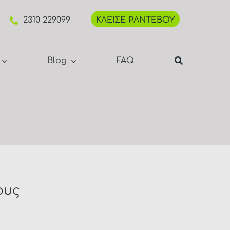
2310 229099
ΚΛΕΙΣΕ ΡΑΝΤΕΒΟΥ
Blog
FAQ
ους