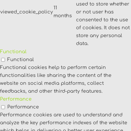
used to store whether
11
viewed_cookie_policy
or not user has
months
consented to the use
of cookies. It does not
store any personal
data.
Functional
Functional
Functional cookies help to perform certain
functionalities like sharing the content of the
website on social media platforms, collect
feedbacks, and other third-party features.
Performance
Performance
Performance cookies are used to understand and
analyze the key performance indexes of the website
which helps in delivering a better user experience