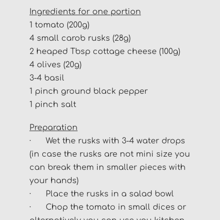
Ingredients for one portion
1 tomato (200g)
4 small carob rusks (28g)
2 heaped Tbsp cottage cheese (100g)
4 olives (20g)
3-4 basil
1 pinch ground black pepper
1 pinch salt
Preparation
· Wet the rusks with 3-4 water drops
(in case the rusks are not mini size you
can break them in smaller pieces with
your hands)
· Place the rusks in a salad bowl
· Chop the tomato in small dices or