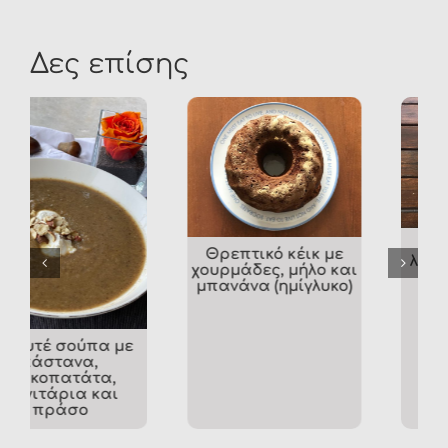
Δες επίσης
Ομελέτα με
Θρεπτικό κέικ με
λιγότερες θερμίδες
χουρμάδες, μήλο και
μπανάνα (ημίγλυκο)