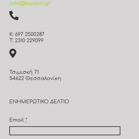
info@baskini.gr
Κ: 697 2500287
Τ: 2310 229099
Τσιμισκή 71
54622 Θεσσαλονίκη
ΕΝΗΜΕΡΩΤΙΚΟ ΔΕΛΤΙΟ
Email
*