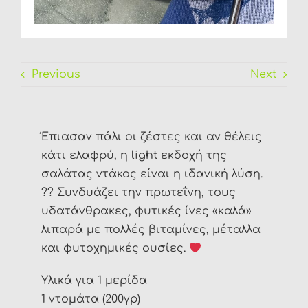
Previous
Next
Έπιασαν πάλι οι ζέστες και αν θέλεις
κάτι ελαφρύ, η light εκδοχή της
σαλάτας ντάκος είναι η ιδανική λύση.
?? Συνδυάζει την πρωτεΐνη, τους
υδατάνθρακες, φυτικές ίνες «καλά»
λιπαρά με πολλές βιταμίνες, μέταλλα
και φυτοχημικές ουσίες.
Υλικά για 1 μερίδα
1 ντομάτα (200γρ)