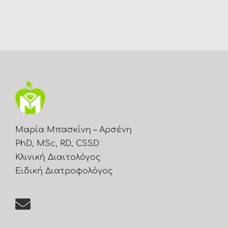
Μαρία Μπασκίνη – Αρσένη
PhD, MSc, RD, CSSD
Κλινική Διαιτολόγος
Ειδική Διατροφολόγος