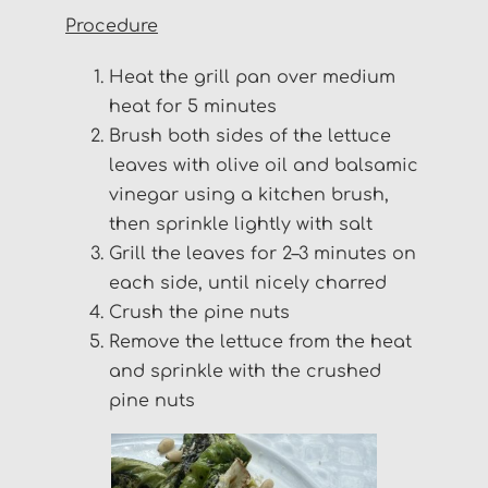
Procedure
Heat the grill pan over medium
heat for 5 minutes
Brush both sides of the lettuce
leaves with olive oil and balsamic
vinegar using a kitchen brush,
then sprinkle lightly with salt
Grill the leaves for 2–3 minutes on
each side, until nicely charred
Crush the pine nuts
Remove the lettuce from the heat
and sprinkle with the crushed
pine nuts