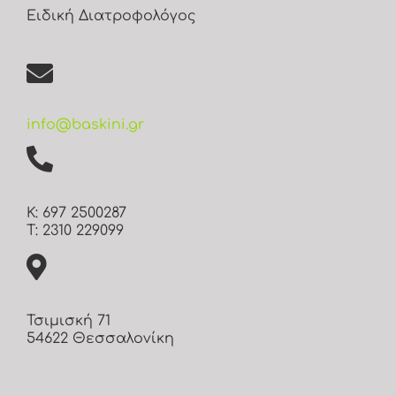
Ειδική Διατροφολόγος
info@baskini.gr
Κ: 697 2500287
Τ: 2310 229099
Τσιμισκή 71
54622 Θεσσαλονίκη