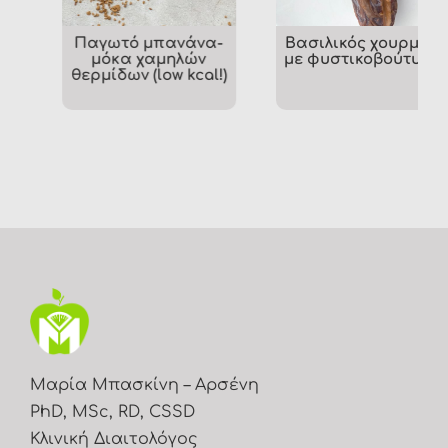
Παγωτό μπανάνα-
Βασιλικός χουρμάς
μόκα χαμηλών
με φυστικοβούτυρο
θερμίδων (low kcal!)
Μαρία Μπασκίνη – Αρσένη
PhD, MSc, RD, CSSD
Κλινική Διαιτολόγος