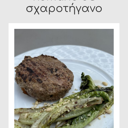
σχαροτήγανο
FAQ