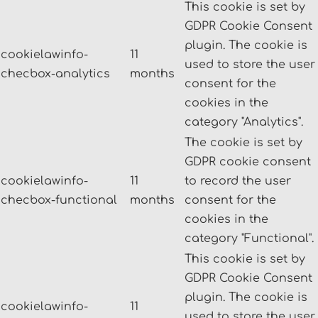
This cookie is set by
GDPR Cookie Consent
plugin. The cookie is
cookielawinfo-
11
used to store the user
checbox-analytics
months
consent for the
cookies in the
category "Analytics".
The cookie is set by
GDPR cookie consent
cookielawinfo-
11
to record the user
checbox-functional
months
consent for the
cookies in the
category "Functional".
This cookie is set by
GDPR Cookie Consent
plugin. The cookie is
cookielawinfo-
11
used to store the user