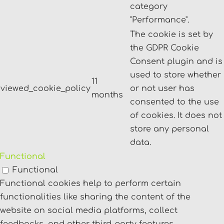
category
"Performance".
The cookie is set by
the GDPR Cookie
Consent plugin and is
used to store whether
11
viewed_cookie_policy
or not user has
months
consented to the use
of cookies. It does not
store any personal
data.
Functional
Functional
Functional cookies help to perform certain
functionalities like sharing the content of the
website on social media platforms, collect
feedbacks, and other third-party features.