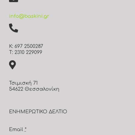
info@baskini.gr
Κ: 697 2500287
Τ: 2310 229099
Τσιμισκή 71
54622 Θεσσαλονίκη
ΕΝΗΜΕΡΩΤΙΚΟ ΔΕΛΤΙΟ
Email
*