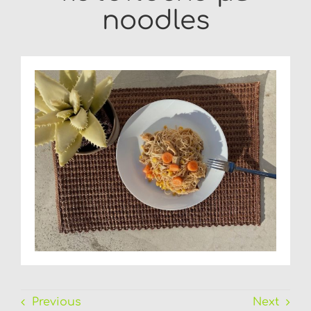
noodles
FAQ
Previous
Next