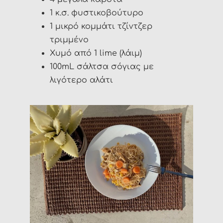
1 κ.σ. φυστικοβούτυρο
1 μικρό κομμάτι τζίντζερ
τριμμένο
Χυμό από 1 lime (λάιμ)
100mL σάλτσα σόγιας με
λιγότερο αλάτι