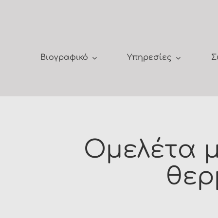
Μετάβαση
στο
περιεχόμενο
Βιογραφικό
Υπηρεσίες
Σ
Ομελέτα μ
θερ