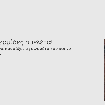
θερμίδες ομελέτα!
 να προσέξει τη σιλουέτα του και να
ή.