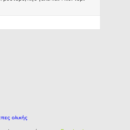
έπες ολικής