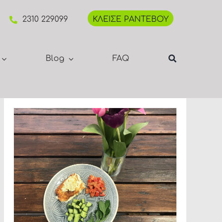
2310 229099
ΚΛΕΙΣΕ ΡΑΝΤΕΒΟΥ
Blog
FAQ