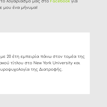
ι στο λογαριασμό μας στο
Facebook
για
τε μου ένα μήνυμα!
 με 20 έτη εμπειρία πάνω στον τομέα της
ακού τίτλου στο New York University και
ευροψυχολογία της Διατροφής.