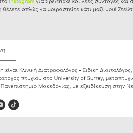
στο
Instagram
για tips/tricks και νέες συνταγές κα
 θέλετε απλώς να μοιραστείτε κάτι μαζί μου! Στείλ
νη
είναι Κλινική Διατροφολόγος – Ειδική Διαιτολόγος,
κάτοχος πτυχίου στο University of Surrey, μεταπτυχι
 Πανεπιστήμιο Μακεδονίας, με εξειδίκευση στην Ν