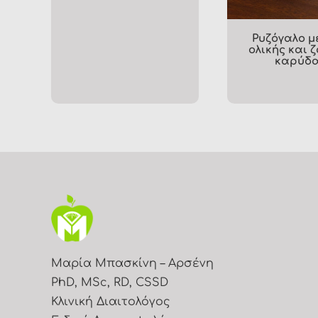
με μαχλέπι
Μαρία Μπασκίνη – Αρσένη
PhD, MSc, RD, CSSD
Κλινική Διαιτολόγος