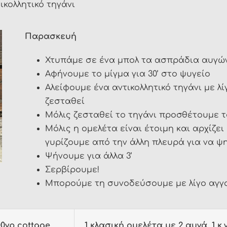
ικολλητικό τηγάνι
Παρασκευή
Χτυπάμε σε ένα μπολ τα ασπράδια αυγών 
Αφήνουμε το μίγμα για 30’ στο ψυγείο
Αλείφουμε ένα αντικολλητικό τηγάνι με λ
ζεσταθεί
Μόλις ζεσταθεί το τηγάνι προσθέτουμε το
Μόλις η ομελέτα είναι έτοιμη και αρχίζει
γυρίζουμε από την άλλη πλευρά για να ψ
Ψήνουμε για άλλα 3’
Σερβίρουμε!
Μπορούμε τη συνοδεύσουμε με λίγο αγγο
0γρ cottage
1 κλασική ομελέτα με 2 αυγά, 1 κ.γ