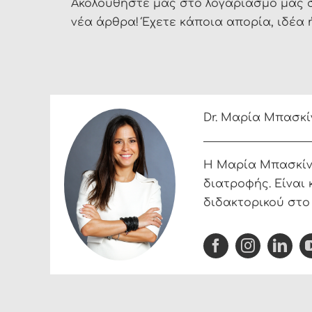
Ακολουθήστε μας στο λογαριασμό μας 
νέα άρθρα! Έχετε κάποια απορία, ιδέα ή
Dr. Μαρία Μπασκί
Η Μαρία Μπασκίνη 
διατροφής. Είναι 
διδακτορικού στο