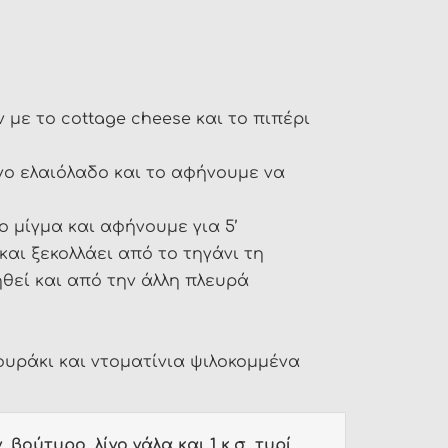
με το cottage cheese και το πιπέρι
ίγο ελαιόλαδο και το αφήνουμε να
 μίγμα και αφήνουμε για 5’
 και ξεκολλάει από το τηγάνι τη
ηθεί και από την άλλη πλευρά
υράκι και ντοματίνια ψιλοκομμένα
. βούτυρο, λίγο γάλα και 1 κ.σ. τυρί