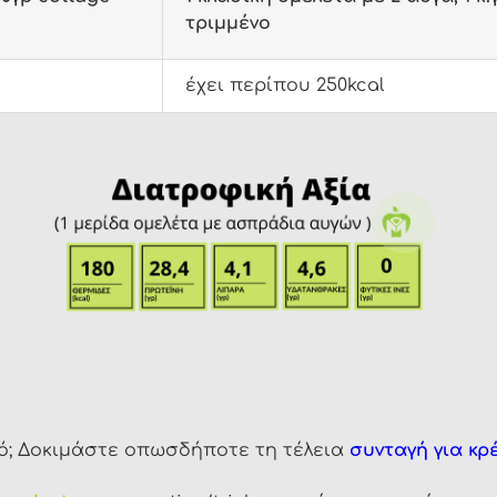
τριμμένο
έχει περίπου 250kcal
νό; Δοκιμάστε οπωσδήποτε τη τέλεια
συνταγή για κρ