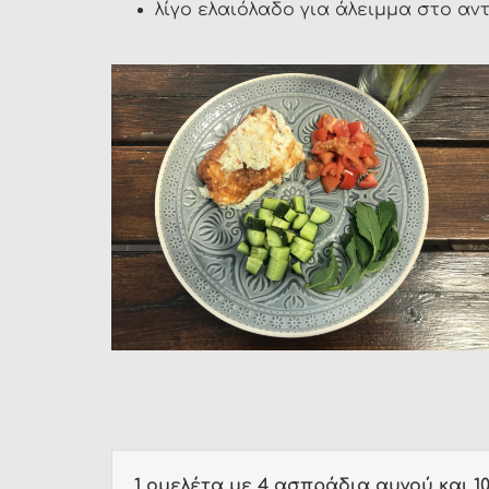
λίγο ελαιόλαδο για άλειμμα στο αντ
1 oμελέτα με 4 ασπράδια αυγού και 10