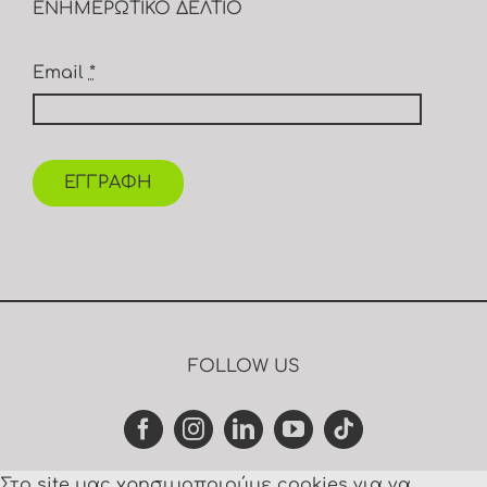
ΕΝΗΜΕΡΩΤΙΚΟ ΔΕΛΤΙΟ
Email
*
ΕΓΓΡΑΦΗ
FOLLOW US
Στο site μας χρησιμοποιούμε cookies για να