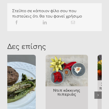
Στείλτο σε κάποιον φίλο σου που
πιστεύεις ότι θα του φανεί χρήσιμο
Δες επίσης
Σούπα με καρότο,
πράσα και τζίντζερ
Ντιπ κόκκινης
πιπεριάς