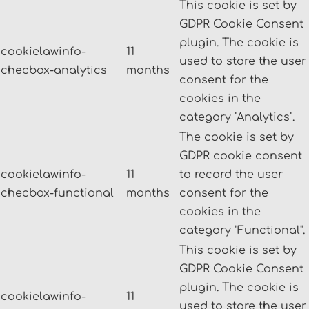
This cookie is set by
GDPR Cookie Consent
plugin. The cookie is
cookielawinfo-
11
used to store the user
checbox-analytics
months
consent for the
cookies in the
category "Analytics".
The cookie is set by
GDPR cookie consent
cookielawinfo-
11
to record the user
checbox-functional
months
consent for the
cookies in the
category "Functional".
This cookie is set by
GDPR Cookie Consent
plugin. The cookie is
cookielawinfo-
11
used to store the user