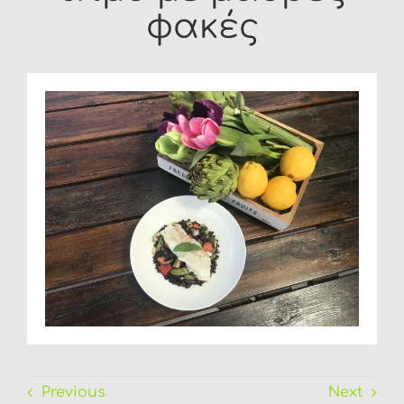
φακές
FAQ
Previous
Next