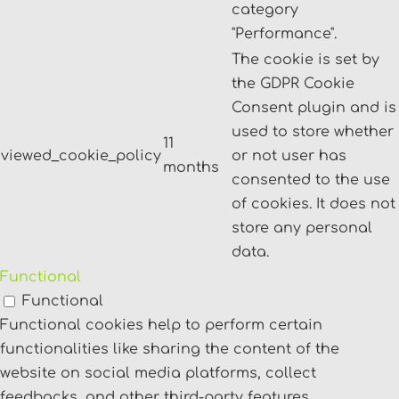
category
"Performance".
The cookie is set by
the GDPR Cookie
Consent plugin and is
used to store whether
11
viewed_cookie_policy
or not user has
months
consented to the use
of cookies. It does not
store any personal
data.
Functional
Functional
Functional cookies help to perform certain
functionalities like sharing the content of the
website on social media platforms, collect
feedbacks, and other third-party features.