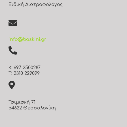
Ειδική Διατροφολόγος
info@baskini.gr
Κ: 697 2500287
Τ: 2310 229099
Τσιμισκή 71
54622 Θεσσαλονίκη