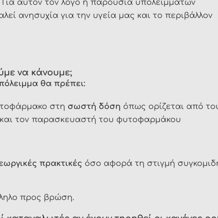
. Για αυτόν τον λόγο η παρουσία υπολειμμάτων
λεί ανησυχία για την υγεία μας και το περιβάλλον
ύμε να κάνουμε;
υπόλειμμα θα πρέπει:
φυτοφάρμακο στη
σωστή δόση
όπως ορίζεται από το
 και τον παρασκευαστή του φυτοφαρμάκου
εωργικές πρακτικές
όσο αφορά τη στιγμή συγκομιδ
λληλο προς βρώση.