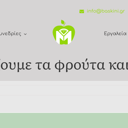
info@baskini.gr
υνεδρίες
Εργαλεία
ουμε τα φρούτα και