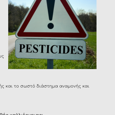
υς
ής και το σωστό διάστημα αναμονής και