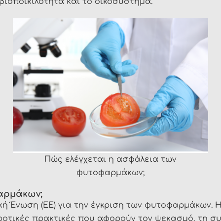
βιοποικιλότητα και το οικοσύστημα.
Πώς ελέγχεται η ασφάλεια των
φυτοφαρμάκων;
αρμάκων;
ή Ένωση (ΕΕ) για την έγκριση των φυτοφαρμάκων. Η
ροτικές πρακτικές που αφορούν τον ψεκασμό, τη συ