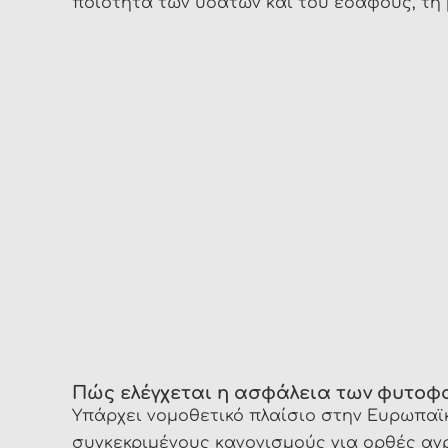
ποιότητα των υδάτων και του εδάφους, τη 
Πώς ελέγχεται η ασφάλεια των φυτοφ
Υπάρχει νομοθετικό πλαίσιο στην Ευρωπαϊκ
συγκεκριμένους κανονισμούς για ορθές αγ