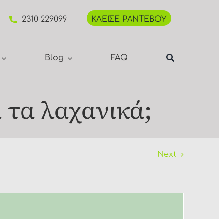
2310 229099
ΚΛΕΙΣΕ ΡΑΝΤΕΒΟΥ
Blog
FAQ
 τα λαχανικά;
Next