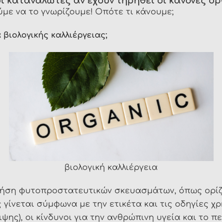
καταναλωτές αν έχουν τηρηθεί οι κανόνες ορ
με να το γνωρίζουμε! Οπότε τι κάνουμε;
βιολογικής καλλιέργειας;
βιολογική καλλιέργεια
χρήση φυτοπροστατευτικών σκευασμάτων, όπως ορίζε
ς γίνεται σύμφωνα με την ετικέτα και τις οδηγίες 
ς), οι κίνδυνοι για την ανθρώπινη υγεία και το πε