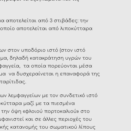
α αποτελείται από 3 στιβάδες: την
το οποίο αποτελείται από λιποκύτταρα
ων στον υποδόριο ιστό (στον ιστό
δημα, δηλαδή κατακράτηση υγρών του
φαγγεία, τα οποία πορεύονται μέσα
εσμα να δυσχεραίνεται η επαναφορά της
ταρίτιδας.
ων λεμφαγγείων με τον συνδετικό ιστό
οκύτταρα μαζί με τα πιεσμένα
ί την όψη «φλοιού πορτοκαλιού» στο
φανιστεί και σε άλλες περιοχές του
ικής κατανομής του σωματικού λίπους