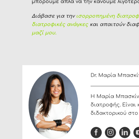
μπορούμε απλά να την κάνουμε λιγότερ
Διάβασε για την
ισορροπημένη διατρο
διατροφικές ανάγκες
και απαιτούν διαφ
μαζί μου.
Dr. Μαρία Μπασκί
Η Μαρία Μπασκίνη 
διατροφής. Είναι 
διδακτορικού στο