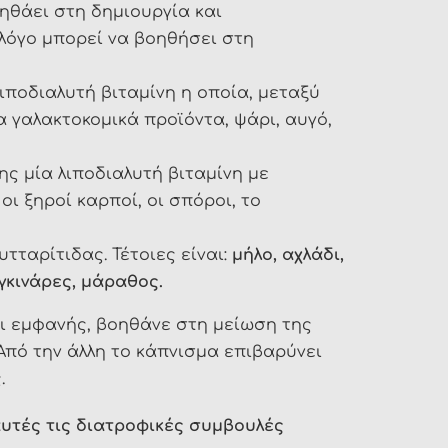
ηθάει στη δημιουργία και
 λόγο μπορεί να βοηθήσει στη
 λιποδιαλυτή βιταμίνη η οποία, μεταξύ
α γαλακτοκομικά προϊόντα, ψάρι, αυγό,
ης μία λιποδιαλυτή βιταμίνη με
οι ξηροί καρποί, οι σπόροι, το
τταρίτιδας. Τέτοιες είναι:
μήλο, αχλάδι,
αγκινάρες, μάραθος.
ι εμφανής, βοηθάνε στη μείωση της
Από την άλλη το κάπνισμα επιβαρύνει
.
 αυτές τις διατροφικές συμβουλές