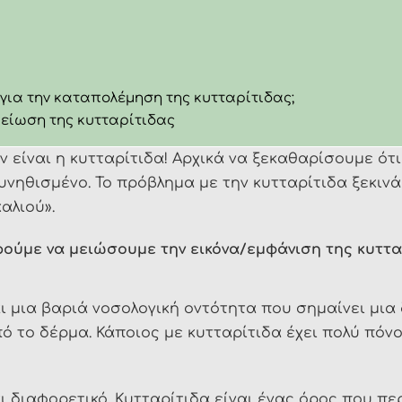
για την καταπολέμηση της κυτταρίτιδας;
μείωση της κυτταρίτιδας
 είναι η κυτταρίτιδα! Αρχικά να ξεκαθαρίσουμε ότι 
συνηθισμένο. Το πρόβλημα με την κυτταρίτιδα ξεκινάε
αλιού».
ρούμε να μειώσουμε την εικόνα/εμφάνιση της κυττα
αι μια βαριά νοσολογική οντότητα που σημαίνει μια
ό το δέρμα. Κάποιος με κυτταρίτιδα έχει πολύ πόν
 διαφορετικό. Κυτταρίτιδα είναι ένας όρος που πε