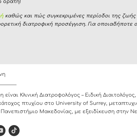
ο ορατή!
φή
καθώς και πώς συγκεκριμένες περίοδοι της ζωής 
ορετική διατροφική προσέγγιση. Για οποιαδήποτε 
νη
είναι Κλινική Διατροφολόγος – Ειδική Διαιτολόγος,
κάτοχος πτυχίου στο University of Surrey, μεταπτυχι
 Πανεπιστήμιο Μακεδονίας, με εξειδίκευση στην Ν