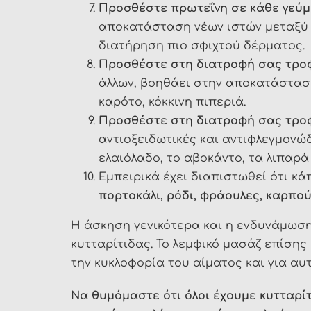
Προσθέστε πρωτεΐνη σε κάθε γεύμ
αποκατάσταση νέων ιστών μεταξύ τ
διατήρηση πιο σφιχτού δέρματος.
Προσθέστε στη διατροφή σας τροφ
άλλων, βοηθάει στην αποκατάσταση 
καρότο, κόκκινη πιπεριά.
Προσθέστε στη διατροφή σας τροφέ
αντιοξειδωτικές και αντιφλεγμονώδε
ελαιόλαδο, το αβοκάντο, τα λιπαρά
Εμπειρικά έχει διαπιστωθεί ότι κά
πορτοκάλι, ρόδι, φράουλες, καρπούζ
Η άσκηση γενικότερα και η ενδυνάμωση
κυτταρίτιδας. Το λεμφικό μασάζ επίσης
την κυκλοφορία του αίματος και για αυ
Να θυμόμαστε ότι όλοι έχουμε κυτταρίτ