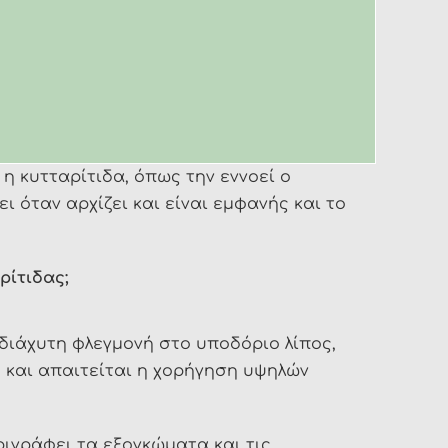
η κυτταρίτιδα, όπως την εννοεί ο
ι όταν αρχίζει και είναι εμφανής και το
ρίτιδας;
 διάχυτη φλεγμονή στο υποδόριο λίπος,
ο και απαιτείται η χορήγηση υψηλών
ριγράφει τα εξογκώματα και τις