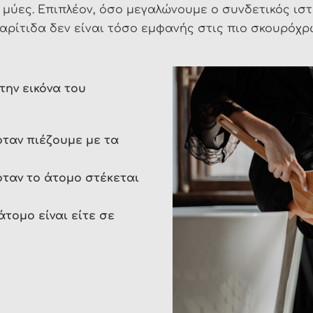
 μύες. Επιπλέον, όσο μεγαλώνουμε ο συνδετικός ιστ
τταρίτιδα δεν είναι τόσο εμφανής στις πιο σκουρόχ
την εικόνα του
όταν πιέζουμε με τα
όταν το άτομο στέκεται
άτομο είναι είτε σε