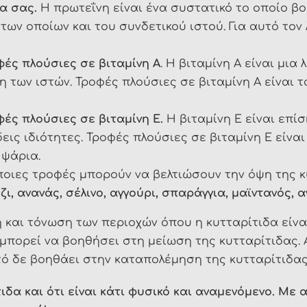
α σας.
Η πρωτεΐνη είναι ένα συστατικό το οποίο βο
ων οποίων και του συνδετικού ιστού. Για αυτό τον
ές πλούσιες σε βιταμίνη Α
. Η βιταμίνη Α είναι μια
των ιστών. Τροφές πλούσιες σε βιταμίνη Α είναι τ
ς πλούσιες σε βιταμίνη Ε.
Η βιταμίνη Ε είναι επίσ
ις ιδιότητες. Τροφές πλούσιες σε βιταμίνη Ε είναι 
 ψάρια.
ποιες τροφές μπορούν να βελτιώσουν την όψη της κυ
ι, ανανάς, σέλινο, αγγούρι, σπαράγγια, μαϊντανός, 
 και τόνωση των περιοχών όπου η κυτταρίτιδα είνα
 μπορεί να βοηθήσει στη μείωση της κυτταρίτιδας. 
τό δε βοηθάει στην καταπολέμηση της κυτταρίτιδας
ιδα και ότι είναι κάτι φυσικό και αναμενόμενο. Με