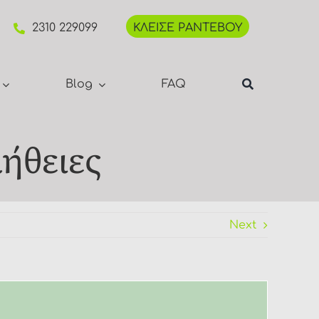
2310 229099
ΚΛΕΙΣΕ ΡΑΝΤΕΒΟΥ
Blog
FAQ
λήθειες
Next