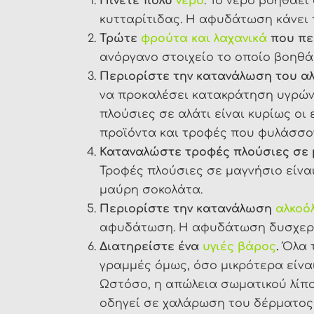
Πίνετε πολύ
νερό
. Το νερό βοηθάει
κυτταρίτιδας. Η αφυδάτωση κάνει 
Τρώτε
φρούτα και λαχανικά
που πε
ανόργανο στοιχείο το οποίο βοηθά
Περιορίστε την κατανάλωση του α
να προκαλέσει κατακράτηση υγρών 
πλούσιες σε αλάτι είναι κυρίως οι
προϊόντα και τροφές που φυλάσσο
Καταναλώστε τροφές πλούσιες σε 
Τροφές πλούσιες σε μαγνήσιο είναι
μαύρη σοκολάτα.
Περιορίστε την κατανάλωση
αλκοό
αφυδάτωση. Η αφυδάτωση δυσχεραίν
Διατηρείστε ένα
υγιές βάρος
.
Όλα 
γραμμές όμως, όσο μικρότερα είναι
Ωστόσο, η απώλεια σωματικού λίπο
οδηγεί σε χαλάρωση του δέρματος 