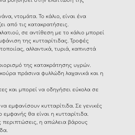
ί να βοηθήσει στην ελάττωση της
α, ντομάτα. Το κάλιο, είναι ένα
ει από τις κατακρατήσεις.
 αλατιού, σε αντίθεση με το κάλιο μπορεί
μφάνιση της κυτταρίτιδας. Τροφές
οποιίας, αλλαντικά, τυριά, καπνιστά
εριορισμό της κατακράτησης υγρών.
 σκούρα πράσινα φυλλώδη λαχανικά και η
ητες και μπορεί να οδηγήσει εύκολα σε
να εμφανίσουν κυτταρίτιδα. Σε γενικές
 εμφανής θα είναι η κυτταρίτιδα.
ες περιπτώσεις, η απώλεια βάρους
δα.