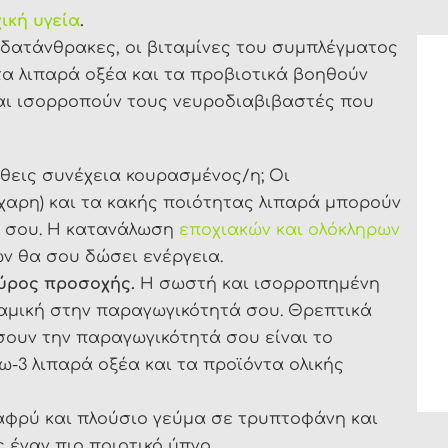
ική υγεία
.
υδατάνθρακες, οι βιταμίνες του συμπλέγματος
τα λιπαρά οξέα και τα προβιοτικά βοηθούν
και ισορροπούν τους νευροδιαβιβαστές που
θεις συνέχεια κουρασμένος/η; Οι
αρη) και τα κακής ποιότητας λιπαρά μπορούν
ς σου. Η κατανάλωση
εποχιακών και ολόκληρων
ν θα σου δώσει ενέργεια.
εύρος προσοχής.
Η σωστή και ισορροπημένη
αμική στην παραγωγικότητά σου. Θρεπτικά
ουν την παραγωγικότητά σου είναι το
 ω-3 λιπαρά οξέα και τα προϊόντα ολικής
αφρύ και πλούσιο γεύμα σε τρυπτοφάνη και
 έναν πιο ποιοτικό ύπνο.