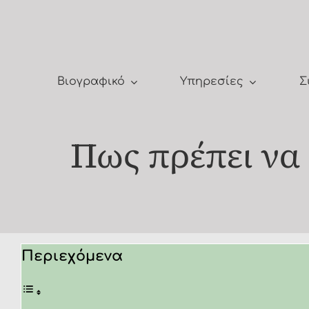
Μετάβαση
στο
περιεχόμενο
Βιογραφικό
Υπηρεσίες
Σ
Πως πρέπει να
Περιεχόμενα