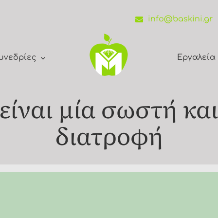
info@baskini.gr
υνεδρίες
Εργαλεία
 είναι μία σωστή κα
διατροφή