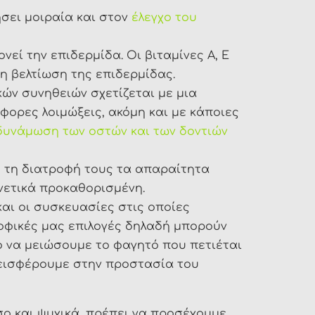
σει μοιραία και στον
έλεγχο του
ί την επιδερμίδα. Οι βιταμίνες Α, Ε
η βελτίωση της επιδερμίδας.
ν συνηθειών σχετίζεται με μια
άφορες λοιμώξεις, ακόμη και με κάποιες
δυνάμωση των οστών και των δοντιών
 τη διατροφή τους τα απαραίτητα
ενετικά προκαθορισμένη.
ι οι συσκευασίες στις οποίες
ροφικές μας επιλογές δηλαδή μπορούν
το να μειώσουμε το φαγητό που πετιέται
εισφέρουμε στην προστασία του
σο και ψυχικά, πρέπει να προσέχουμε