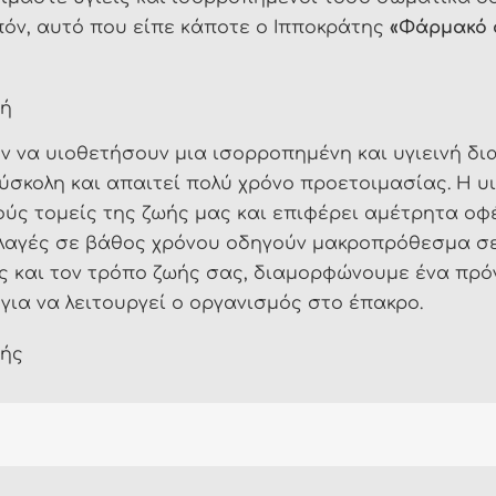
πόν, αυτό που είπε κάποτε ο Ιπποκράτης
«Φάρμακό σ
φή
 να υιοθετήσουν μια ισορροπημένη και υγιεινή δια
 δύσκολη και απαιτεί πολύ χρόνο προετοιμασίας. Η
ύς τομείς της ζωής μας και επιφέρει αμέτρητα οφέ
λλαγές σε βάθος χρόνου οδηγούν μακροπρόθεσμα σε
ς και τον τρόπο ζωής σας, διαμορφώνουμε ένα πρό
για να λειτουργεί ο οργανισμός στο έπακρο.
φής