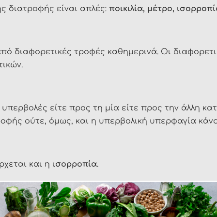
ς διατροφής είναι απλές:
ποικιλία, μέτρο, ισορροπί
πό διαφορετικές τροφές καθημερινά. Οι διαφορετ
ικών.
ι υπερβολές είτε προς τη μία είτε προς την άλλη κ
οφής ούτε, όμως, και η υπερβολική υπερφαγία κάνο
χεται και η ι
σορροπία
.