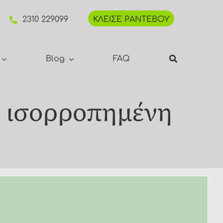
2310 229099
ΚΛΕΙΣΕ ΡΑΝΤΕΒΟΥ
Blog
FAQ
ι ισορροπημένη