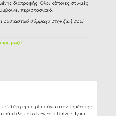
μένης διατροφής.
Όλοι κάποιες στιγμές
συμβαίνει περιστασιακά.
ι ουσιαστικό σύμμαχο στην ζωή σου!
ουμε μαζί!
 με 20 έτη εμπειρία πάνω στον τομέα της
ακού τίτλου στο New York University και