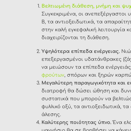
Βελτιωμένη διάθεση, μνήμη και ψυχ
Συγκεκριμένα, οι ανεπεξέργαστοι 
B, τα αντιοξειδωτικά, τα απαραίτη
στην καλή εγκεφαλική λειτουργία 
διαχειρίζονται τη διάθεση.
Υψηλότερα επίπεδα ενέργειας.
Νιώ
επεξεργασμένοι υδατάνθρακες (ζάχ
να μειώσουν τα επίπεδα ενέργειά
φρούτων
, σπόρων και ξηρών καρπώ
Μεγαλύτερη παραγωγικότητα και 
διατροφή θα δώσει ώθηση και δυν
συστατικά που μπορούν να βελτιώσ
φυλλικό οξύ, τα αντιοξειδωτικά, τα
άλεσης.
Καλύτερης ποιότητας ύπνο.
Ένα ελ
μαγνήσιο θα σε βοηθήσει να κάνεις